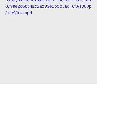
879ae2c6854ac2ad99e2b5b3ac16f8/1080p
/mp4/file.mp4