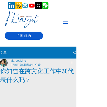
立即預約
文章
Margot Ling
2月8日
讀畢需時 0 分鐘
你知道在跨文化工作中3C代
表什么吗？